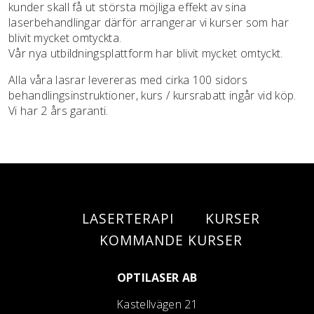
kunder skall få ut största möjliga effekt av sina
laserbehandlingar därför arrangerar vi kurser som har
blivit mycket omtyckta.
Vår nya utbildningsplattform har blivit mycket omtyckt.
Alla våra lasrar levereras med cirka 100 sidors
behandlingsinstruktioner, kurs / kursrabatt ingår vid köp.
Vi har 2 års garanti.
LASERTERAPI
KURSER
KOMMANDE KURSER
OPTILASER AB
Kastellvägen 21