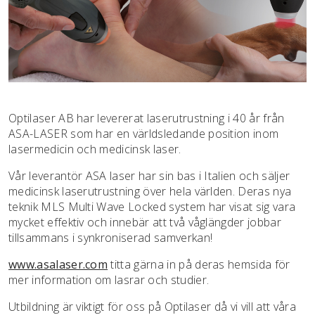
Optilaser AB har levererat laserutrustning i 40 år från
ASA-LASER som har en världsledande position inom
lasermedicin och medicinsk laser.
Vår leverantör ASA laser har sin bas i Italien och säljer
medicinsk laserutrustning över hela världen. Deras nya
teknik MLS Multi Wave Locked system har visat sig vara
mycket effektiv och innebär att två våglängder jobbar
tillsammans i synkroniserad samverkan!
www.asalaser.com
titta gärna in på deras hemsida för
mer information om lasrar och studier.
Utbildning är viktigt för oss på Optilaser då vi vill att våra