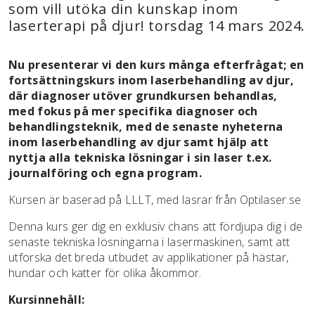
som vill utöka din kunskap inom
laserterapi på djur! torsdag 14 mars 2024.
Nu presenterar vi den kurs många efterfrågat; en
fortsättningskurs inom laserbehandling av djur,
där diagnoser utöver grundkursen behandlas,
med fokus på mer specifika diagnoser och
behandlingsteknik, med de senaste nyheterna
inom laserbehandling av djur samt hjälp att
nyttja alla tekniska lösningar i sin laser t.ex.
journalföring och egna program.
Kursen är baserad på LLLT, med lasrar från Optilaser.se
Denna kurs ger dig en exklusiv chans att fördjupa dig i de
senaste tekniska lösningarna i lasermaskinen, samt att
utforska det breda utbudet av applikationer på hästar,
hundar och katter för olika åkommor.
Kursinnehåll: