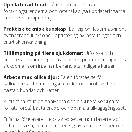
Uppdaterad teori:
Få inblick i de senaste
forskningstrenderna och vetenskapliga uppdateringarna
inom laserterapi för djur.
Praktisk teknisk kunskap:
Lär dig om lasermaskinens
avancerade funktioner, optimering av inställningar och
praktisk användning.
Tillämpning på flera sjukdomar:
Utforska och
diskutera användningen av laserterapi för en mängd olika
sjukdomar som inte har behandlats i tidigare kurser .
Arbeta med olika djur:
Få en förståelse för
skillnaderna i behandlingsmetoder och protokoll för
hästar, hundar och katter.
Kliniska fallstudier: Analysera och diskutera verkliga fall
för att förstå bästa praxis och optimala tillvägagångssätt.
Erfarna föreläsare: Leds av experter inom laserterapi
och djurhälsa, som delar med sig av sina kunskaper och
praktiska erfarenheter.