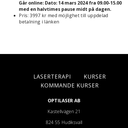
Går online: Dato: 14 mars 2024 fra 09.00-15.00
med en halvtimes pause midt på dagen.
Pris: 3997 kr med möjlighet till uppdelad
betalning i länken
LASERTERAPI
KURSER
KOMMANDE KURSER
OPTILASER AB
Kastellvägen 21
824 55 Hudiksvall