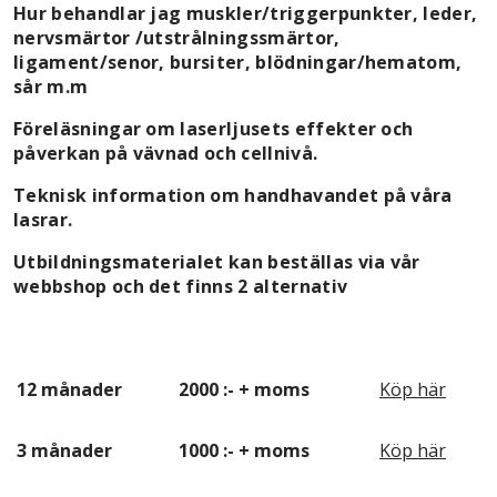
Hur behandlar jag muskler/triggerpunkter, leder,
nervsmärtor /utstrålningssmärtor,
ligament/senor, bursiter, blödningar/hematom,
sår m.m
Föreläsningar om laserljusets effekter och
påverkan på vävnad och cellnivå.
Teknisk information om handhavandet på våra
lasrar.
Utbildningsmaterialet kan beställas via vår
webbshop och det finns 2 alternativ
12 månader
2000 :- + moms
Köp här
3 månader
1000 :- + moms
Köp här