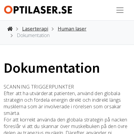
Laserterapi
Human laser
Dokumentation
Dokumentation
SCANNING TRIGGERPUNKTER
Efter att ha utvärderat patienten, använd den globala
strategin och fördela energin direkt och indirekt längs
musklerna som är involverade i rörelsen som orsakar
smärta.
För att korrekt använda den globala strategin på nacken
föreslår vi att du skannar över muskelbuken på den övre
delen av trapezius muskeln. Därefter använder ni