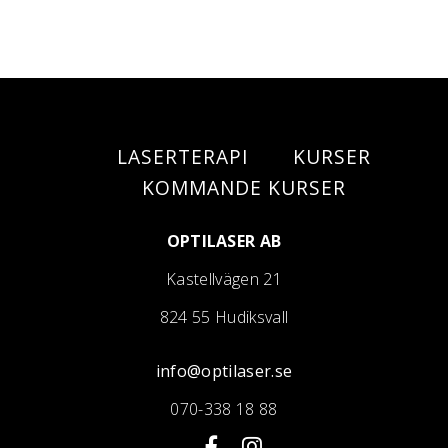
LASERTERAPI
KURSER
KOMMANDE KURSER
OPTILASER AB
Kastellvägen 21
824 55 Hudiksvall
info@optilaser.se
070-338 18 88